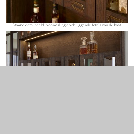
Staand detailbeeld in aanvulling op de liggende foto's van de kast.
Klassiek vormgegeven meubel in een modern interieur.