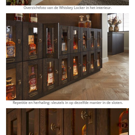
Overzichtfoto van de Whiskey Locker in het interieur.
Repetitie en herhaling: sleutels in op dezelfde manier in de sloten.