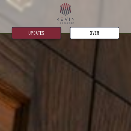
UPDATES
OVER