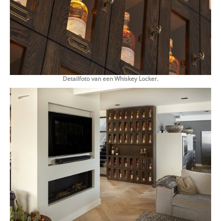
Detailfoto van een Whiskey Locker.