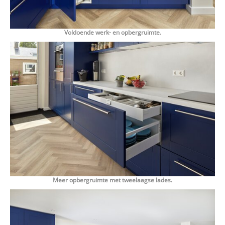
Voldoende werk- en opbergruimte.
Meer opbergruimte met tweelaagse lades.