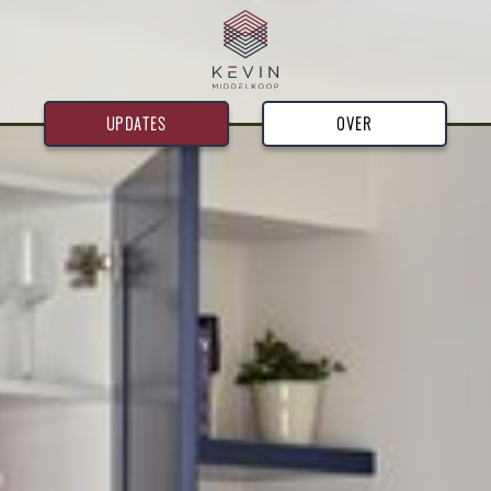
UPDATES
OVER