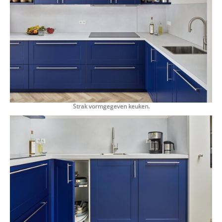
Strak vormgegeven keuken.