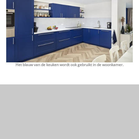
Het blauw van de keuken wordt ook gebruikt in de woonkamer.