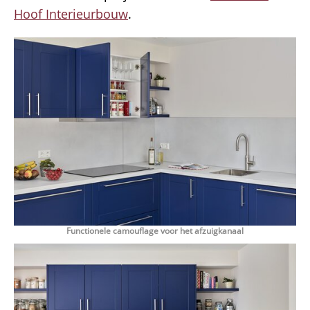
Hoof Interieurbouw
.
Functionele camouflage voor het afzuigkanaal