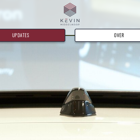
UPDATES
OVER