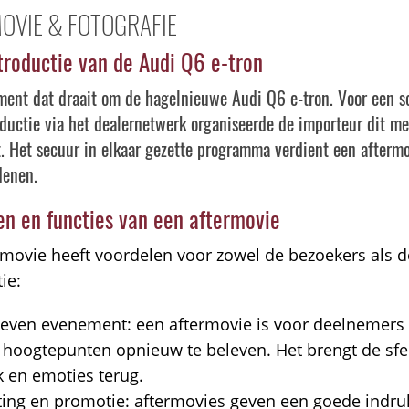
OVIE & FOTOGRAFIE
troductie van de Audi Q6 e-tron
ent dat draait om de hagelnieuwe Audi Q6 e-tron. Voor een s
ductie via het dealernetwerk organiseerde de importeur dit m
 Het secuur in elkaar gezette programma verdient een afterm
denen.
en en functies van een aftermovie
rmovie heeft voordelen voor zowel de bezoekers als d
ie:
even evenement: een aftermovie is voor deelnemers
hoogtepunten opnieuw te beleven. Het brengt de sfe
 en emoties terug.
ing en promotie: aftermovies geven een goede indru