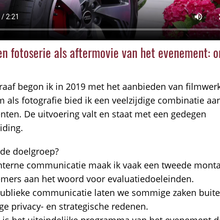
en fotoserie als aftermovie van het evenement: 
graaf begon ik in 2019 met het aanbieden van filmwer
m als fotografie bied ik een veelzijdige combinatie aa
ten. De uitvoering valt en staat met een gedegen
iding.
 de doelgroep?
nterne communicatie maak ik vaak een tweede mont
mers aan het woord voor evaluatiedoeleinden.
ublieke communicatie laten we sommige zaken buite
e privacy- en strategische redenen.